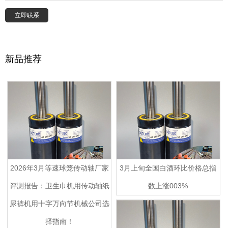
立即联系
新品推荐
2026年3月等速球笼传动轴厂家
3月上旬全国白酒环比价格总指
评测报告：卫生巾机用传动轴纸
数上涨003%
尿裤机用十字万向节机械公司选
择指南！