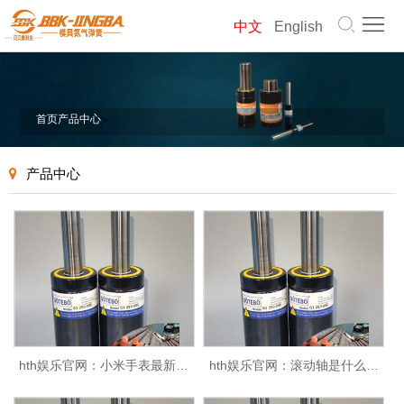
首
中文
English
页
模
具
气
首页
产品中心
>
弹
弹
螺
产品中心
簧
簧
旋
产
弹
品
关
簧
中
于
新
心
我
闻
联
们
资
系
网
hth娱乐官网：小米手表最新资
hth娱乐官网：滚动轴是什么原
讯
我
站
讯-快科技--科技改动未来
理